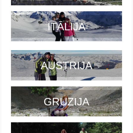
ITĀLIJA
AUSTRIJA
GRUZIJA