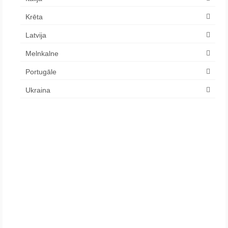
Krēta
Latvija
Melnkalne
Portugāle
Ukraina