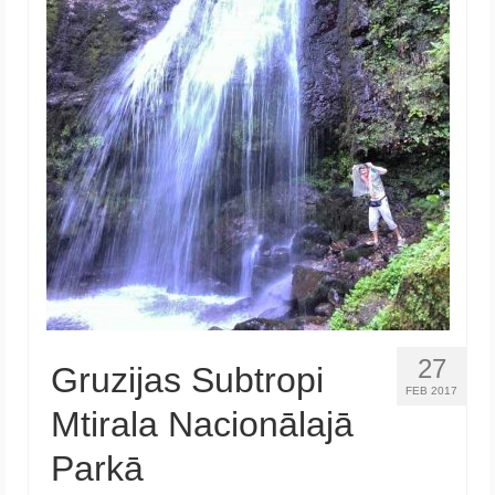
27
Gruzijas Subtropi
FEB 2017
Mtirala Nacionālajā
Parkā