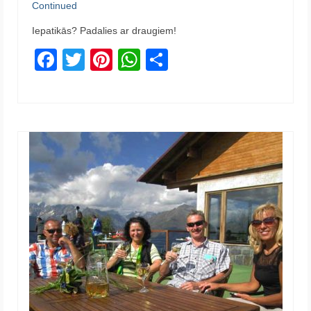
Continued
Iepatikās? Padalies ar draugiem!
Facebook
Twitter
Pinterest
WhatsApp
Share