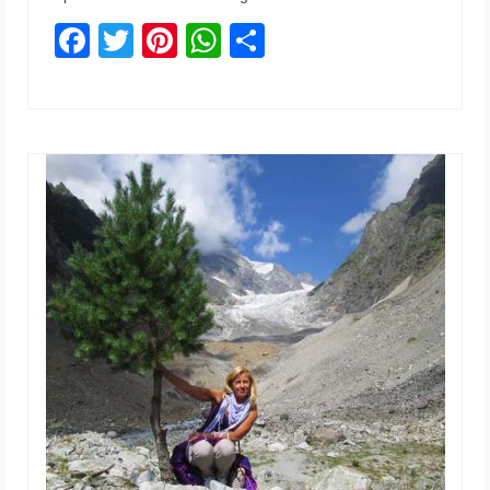
Facebook
Twitter
Pinterest
WhatsApp
Share