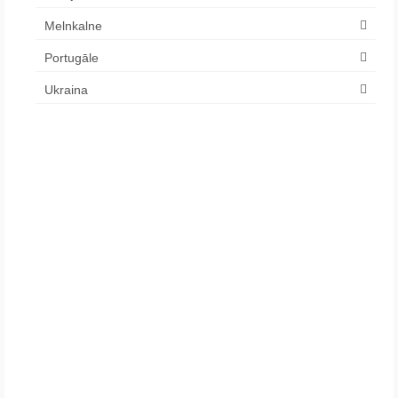
Melnkalne
Portugāle
Ukraina