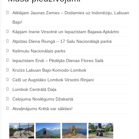
Atklājam Jaunas Zemes – Dodamies uz Indonēziju, Labuan
Bajo!
Kāpjam Inerie Virsotnē un Iepazīstam Bajawa Apkārtni
Atpūtas Diena Riungā – 17 Salu Nacionālajā parkā
Kelimutu Nacionālais parks
Iepazīstam Endi – Pēdējās Dienas Flores Salā
Kruīzs Labuan Bajo-Komodo-Lombok
Ceļš uz Augstāko Lombok Virsotni Rinjani
Lombok Centrālā Daļa
Ceļojuma Noslēgums Džakartā
Atvaļinājums Krētā var sākties!