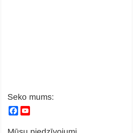
Seko mums:
Facebook
YouTube
Channel
Mūsu piedzīvojumi