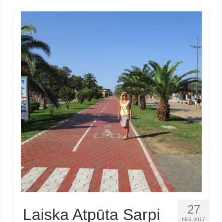
27
Laiska Atpūta Sarpi
FEB 2017