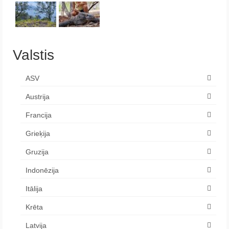
Valstis
ASV
Austrija
Francija
Grieķija
Gruzija
Indonēzija
Itālija
Krēta
Latvija