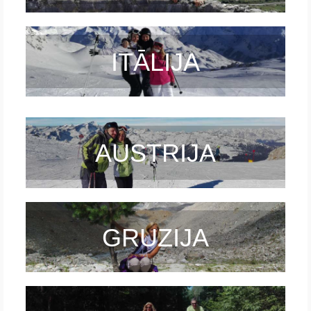
ITĀLIJA
AUSTRIJA
GRUZIJA