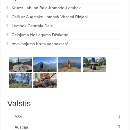
Kruīzs Labuan Bajo-Komodo-Lombok
Ceļš uz Augstāko Lombok Virsotni Rinjani
Lombok Centrālā Daļa
Ceļojuma Noslēgums Džakartā
Atvaļinājums Krētā var sākties!
Valstis
ASV
Austrija