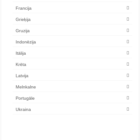
Francija
Grieķija
Gruzija
Indonēzija
Itālija
Krēta
Latvija
Melnkalne
Portugāle
Ukraina