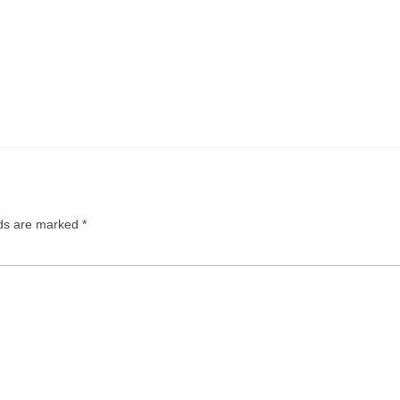
lds are marked
*