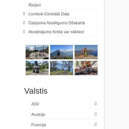
Rinjani
Lombok Centrālā Daļa
Ceļojuma Noslēgums Džakartā
Atvaļinājums Krētā var sākties!
Valstis
ASV
Austrija
Francija