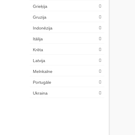
Grieķija
Gruzija
Indonēzija
Itālija
Krēta
Latvija
Melnkalne
Portugāle
Ukraina