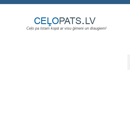
Ceļo pa īstam kopā ar visu ģimeni un draugiem!