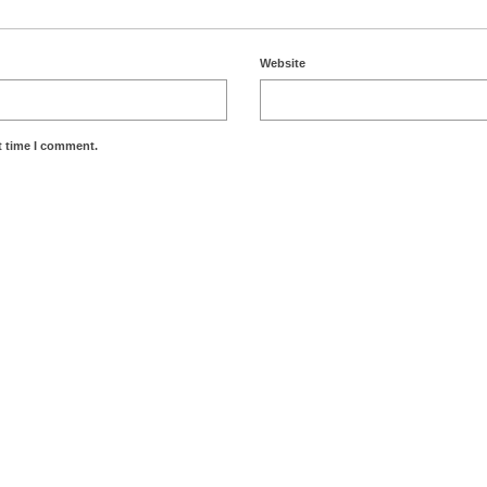
Website
t time I comment.