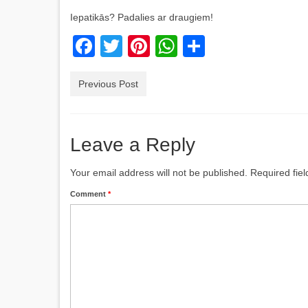
Iepatikās? Padalies ar draugiem!
Facebook
Twitter
Pinterest
WhatsApp
Share
Previous Post
Leave a Reply
Your email address will not be published.
Required fie
Comment
*