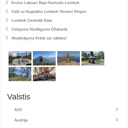
Kruīzs Labuan Bajo-Komodo-Lombok
Ceļš uz Augstāko Lombok Virsotni Rinjani
Lombok Centrālā Daļa
Ceļojuma Noslēgums Džakartā
Atvaļinājums Krētā var sākties!
Valstis
ASV
Austrija