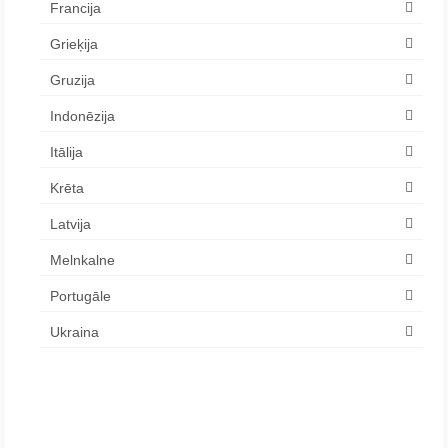
Francija
Grieķija
Gruzija
Indonēzija
Itālija
Krēta
Latvija
Melnkalne
Portugāle
Ukraina