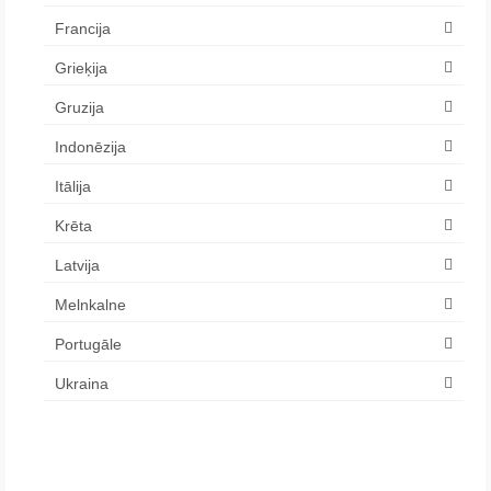
Francija
Grieķija
Gruzija
Indonēzija
Itālija
Krēta
Latvija
Melnkalne
Portugāle
Ukraina