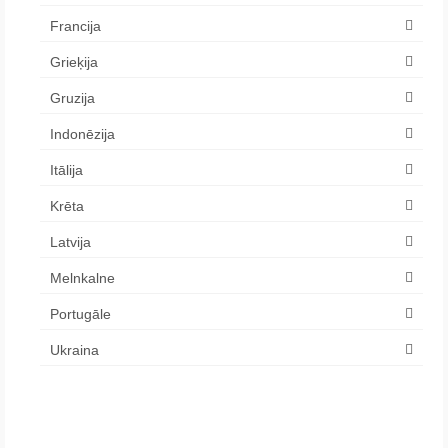
Francija
Grieķija
Gruzija
Indonēzija
Itālija
Krēta
Latvija
Melnkalne
Portugāle
Ukraina