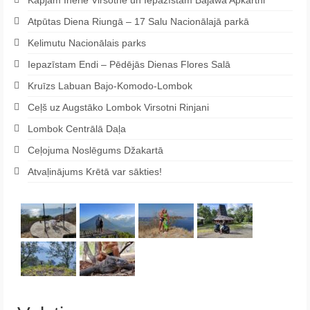
Atpūtas Diena Riungā – 17 Salu Nacionālajā parkā
Kelimutu Nacionālais parks
Iepazīstam Endi – Pēdējās Dienas Flores Salā
Kruīzs Labuan Bajo-Komodo-Lombok
Ceļš uz Augstāko Lombok Virsotni Rinjani
Lombok Centrālā Daļa
Ceļojuma Noslēgums Džakartā
Atvaļinājums Krētā var sākties!