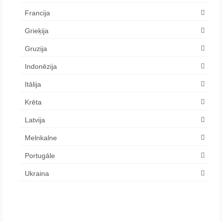
Francija
Grieķija
Gruzija
Indonēzija
Itālija
Krēta
Latvija
Melnkalne
Portugāle
Ukraina