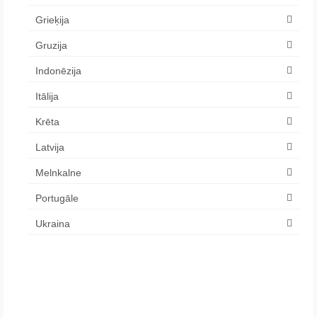
Grieķija
Gruzija
Indonēzija
Itālija
Krēta
Latvija
Melnkalne
Portugāle
Ukraina