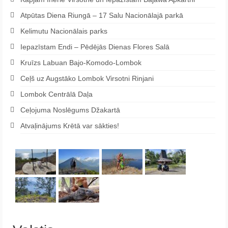
Atpūtas Diena Riungā – 17 Salu Nacionālajā parkā
Kelimutu Nacionālais parks
Iepazīstam Endi – Pēdējās Dienas Flores Salā
Kruīzs Labuan Bajo-Komodo-Lombok
Ceļš uz Augstāko Lombok Virsotni Rinjani
Lombok Centrālā Daļa
Ceļojuma Noslēgums Džakartā
Atvaļinājums Krētā var sākties!