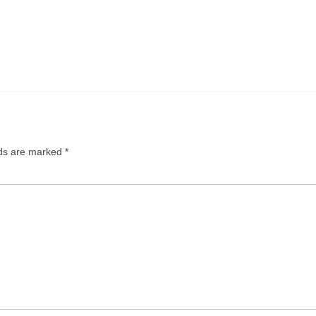
lds are marked
*