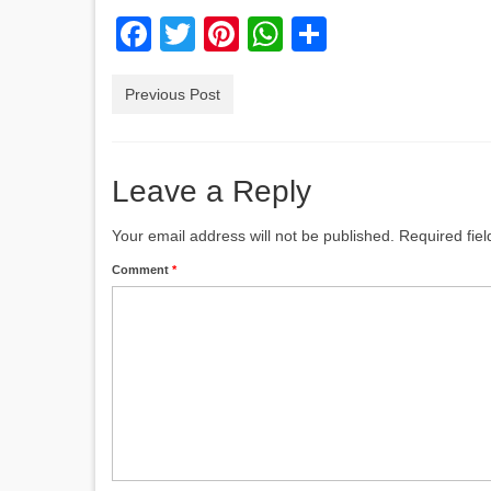
Facebook
Twitter
Pinterest
WhatsApp
Share
Previous Post
Leave a Reply
Your email address will not be published.
Required fie
Comment
*