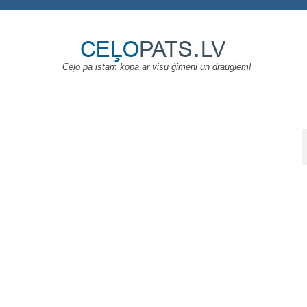
Ceļo pa īstam kopā ar visu ģimeni un draugiem!