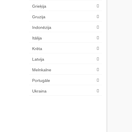
Grieķija
Gruzija
Indonēzija
Itālija
Krēta
Latvija
Melnkalne
Portugāle
Ukraina