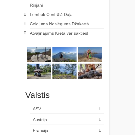
Rinjani
Lombok Centrālā Daļa
Ceļojuma Noslēgums Džakartā
Atvaļinājums Krētā var sākties!
Valstis
ASV
Austrija
Francija