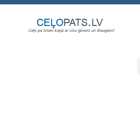
Ceļo pa īstam kopā ar visu ģimeni un draugiem!