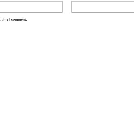
t time I comment.