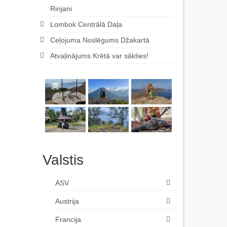
Rinjani
Lombok Centrālā Daļa
Ceļojuma Noslēgums Džakartā
Atvaļinājums Krētā var sākties!
Valstis
ASV
Austrija
Francija