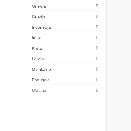
Grieķija
Gruzija
Indonēzija
Itālija
Krēta
Latvija
Melnkalne
Portugāle
Ukraina