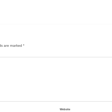
lds are marked
*
Website