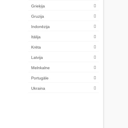
Grieķija
Gruzija
Indonēzija
Itālija
Krēta
Latvija
Melnkalne
Portugāle
Ukraina