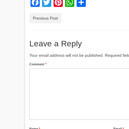
Facebook
Twitter
Pinterest
WhatsApp
Share
Previous Post
Leave a Reply
Your email address will not be published.
Required fie
Comment
*
Name
*
Email
*