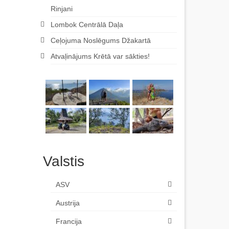
Rinjani
Lombok Centrālā Daļa
Ceļojuma Noslēgums Džakartā
Atvaļinājums Krētā var sākties!
Valstis
ASV
Austrija
Francija