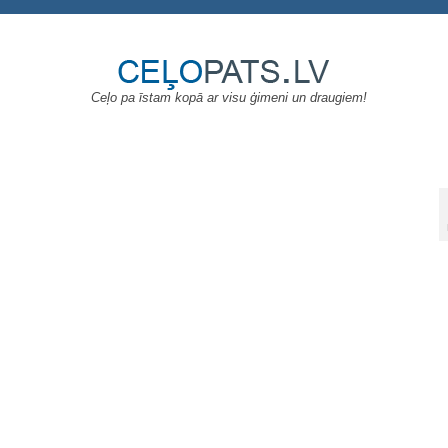
Ceļo pa īstam kopā ar visu ģimeni un draugiem!