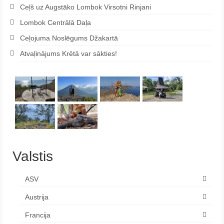
Ceļš uz Augstāko Lombok Virsotni Rinjani
Lombok Centrālā Daļa
Ceļojuma Noslēgums Džakartā
Atvaļinājums Krētā var sākties!
Valstis
ASV
Austrija
Francija