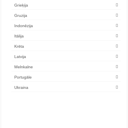
Grieķija
Gruzija
Indonēzija
Itālija
Krēta
Latvija
Melnkalne
Portugāle
Ukraina