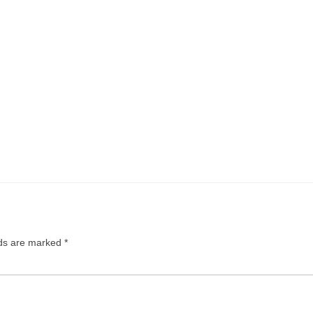
lds are marked
*