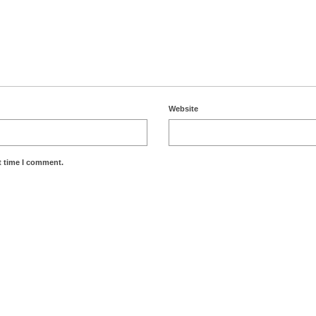
Website
t time I comment.