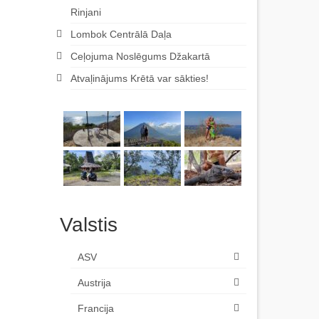
Rinjani
Lombok Centrālā Daļa
Ceļojuma Noslēgums Džakartā
Atvaļinājums Krētā var sākties!
Valstis
ASV
Austrija
Francija