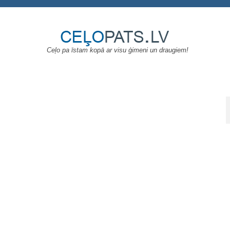
Ceļo pa īstam kopā ar visu ģimeni un draugiem!