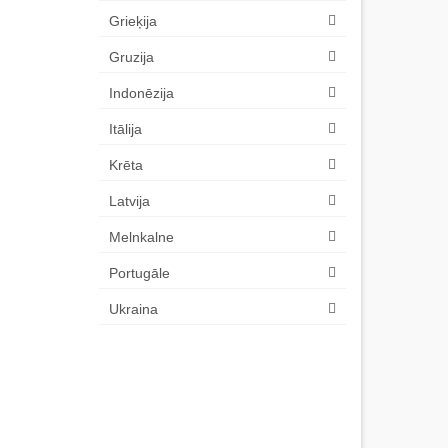
Grieķija
Gruzija
Indonēzija
Itālija
Krēta
Latvija
Melnkalne
Portugāle
Ukraina