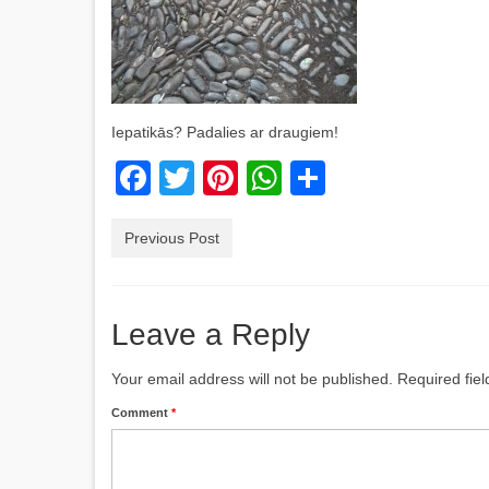
Iepatikās? Padalies ar draugiem!
Facebook
Twitter
Pinterest
WhatsApp
Share
Previous Post
Leave a Reply
Your email address will not be published.
Required fie
Comment
*