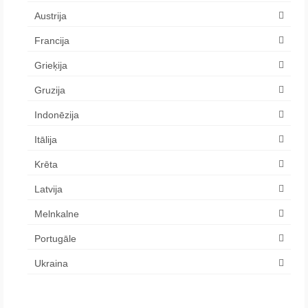
Austrija
Francija
Grieķija
Gruzija
Indonēzija
Itālija
Krēta
Latvija
Melnkalne
Portugāle
Ukraina