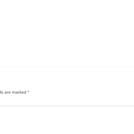
lds are marked
*