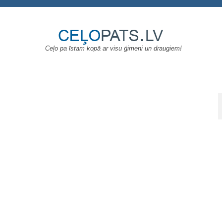
Ceļo pa īstam kopā ar visu ģimeni un draugiem!