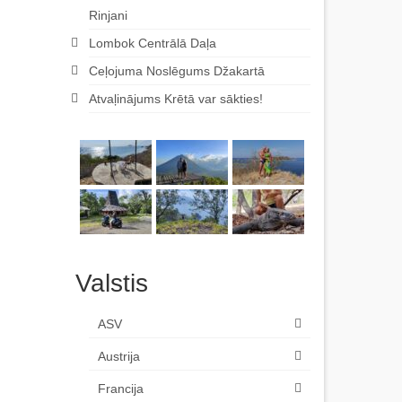
Rinjani
Lombok Centrālā Daļa
Ceļojuma Noslēgums Džakartā
Atvaļinājums Krētā var sākties!
Valstis
ASV
Austrija
Francija