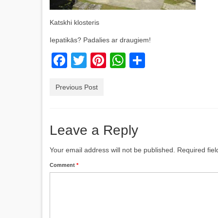
Katskhi klosteris
Iepatikās? Padalies ar draugiem!
Facebook
Twitter
Pinterest
WhatsApp
Share
Previous Post
Leave a Reply
Your email address will not be published.
Required fie
Comment
*