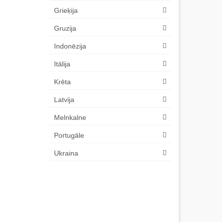
Grieķija
Gruzija
Indonēzija
Itālija
Krēta
Latvija
Melnkalne
Portugāle
Ukraina