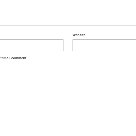
Website
t time I comment.