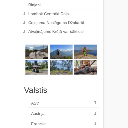
Rinjani
Lombok Centrālā Daļa
Ceļojuma Noslēgums Džakartā
Atvaļinājums Krētā var sākties!
Valstis
ASV
Austrija
Francija