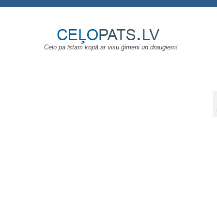
Ceļo pa īstam kopā ar visu ģimeni un draugiem!