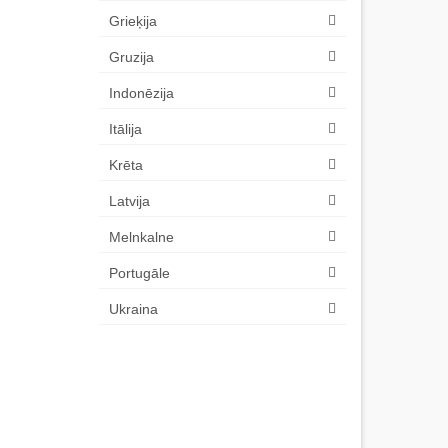
Grieķija
Gruzija
Indonēzija
Itālija
Krēta
Latvija
Melnkalne
Portugāle
Ukraina