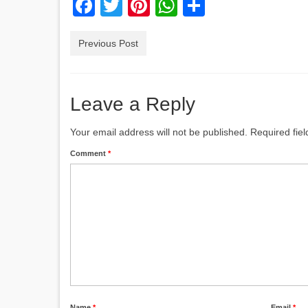
Facebook
Twitter
Pinterest
WhatsApp
Share
Previous Post
Leave a Reply
Your email address will not be published.
Required fie
Comment
*
Name
*
Email
*