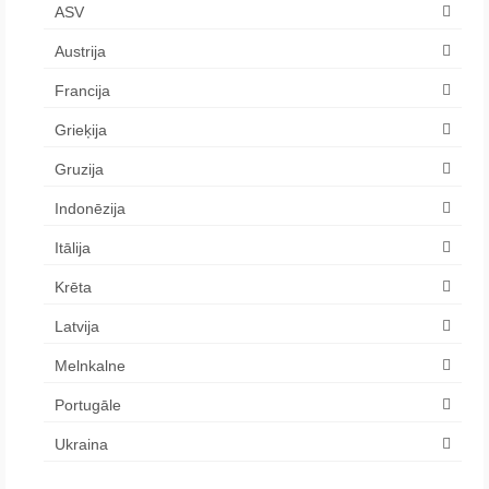
ASV
Austrija
Francija
Grieķija
Gruzija
Indonēzija
Itālija
Krēta
Latvija
Melnkalne
Portugāle
Ukraina