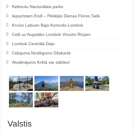
Kelimutu Nacionālais parks
Iepazīstam Endi – Pēdējās Dienas Flores Salā
Kruīzs Labuan Bajo-Komodo-Lombok
Ceļš uz Augstāko Lombok Virsotni Rinjani
Lombok Centrālā Daļa
Ceļojuma Noslēgums Džakartā
Atvaļinājums Krētā var sākties!
Valstis