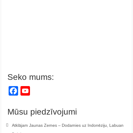
Seko mums:
Facebook
YouTube
Channel
Mūsu piedzīvojumi
Atklājam Jaunas Zemes – Dodamies uz Indonēziju, Labuan