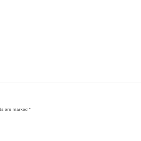
lds are marked
*