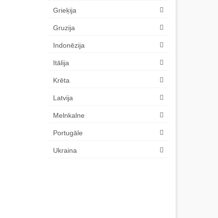
Grieķija
Gruzija
Indonēzija
Itālija
Krēta
Latvija
Melnkalne
Portugāle
Ukraina