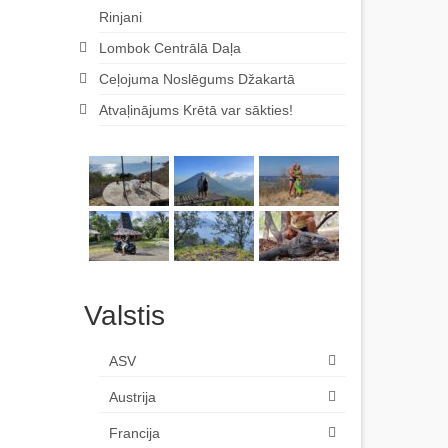
Rinjani
Lombok Centrālā Daļa
Ceļojuma Noslēgums Džakartā
Atvaļinājums Krētā var sākties!
Valstis
ASV
Austrija
Francija