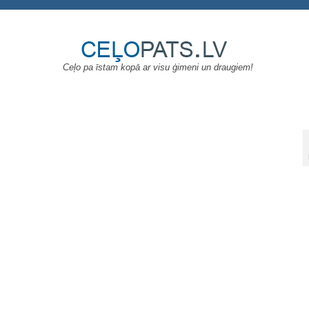
Ceļo pa īstam kopā ar visu ģimeni un draugiem!