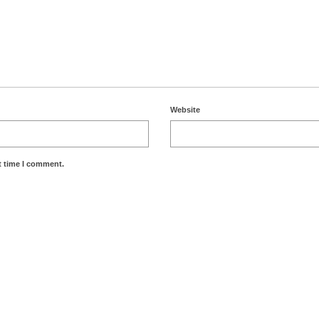
Website
t time I comment.