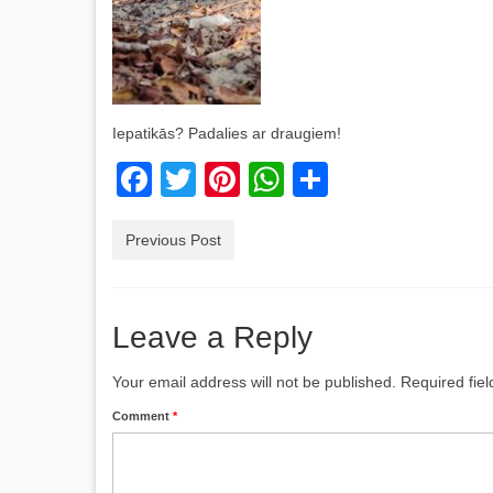
Iepatikās? Padalies ar draugiem!
Facebook
Twitter
Pinterest
WhatsApp
Share
Previous Post
Leave a Reply
Your email address will not be published.
Required fie
Comment
*