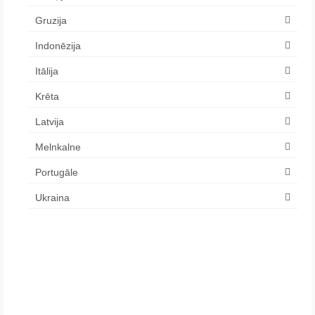
Gruzija
Indonēzija
Itālija
Krēta
Latvija
Melnkalne
Portugāle
Ukraina