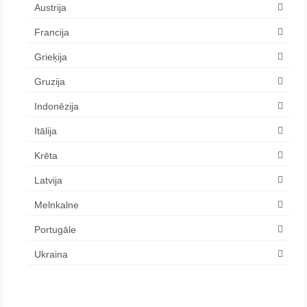
Austrija
Francija
Grieķija
Gruzija
Indonēzija
Itālija
Krēta
Latvija
Melnkalne
Portugāle
Ukraina