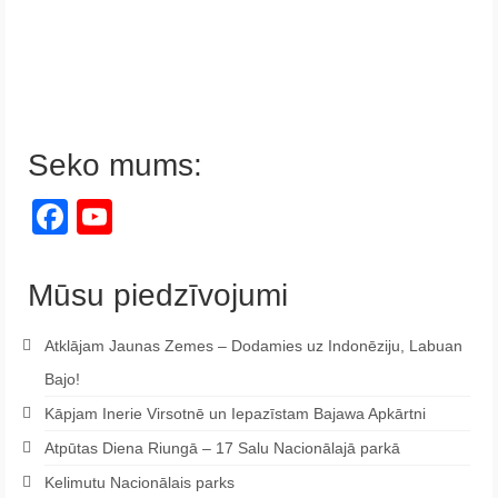
Seko mums:
Facebook
YouTube
Channel
Mūsu piedzīvojumi
Atklājam Jaunas Zemes – Dodamies uz Indonēziju, Labuan
Bajo!
Kāpjam Inerie Virsotnē un Iepazīstam Bajawa Apkārtni
Atpūtas Diena Riungā – 17 Salu Nacionālajā parkā
Kelimutu Nacionālais parks