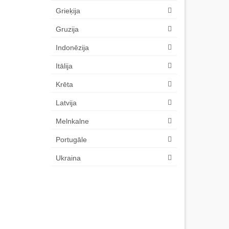
Grieķija
Gruzija
Indonēzija
Itālija
Krēta
Latvija
Melnkalne
Portugāle
Ukraina