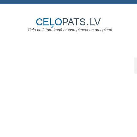
Ceļo pa īstam kopā ar visu ģimeni un draugiem!