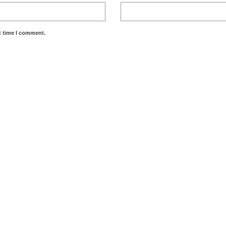
t time I comment.