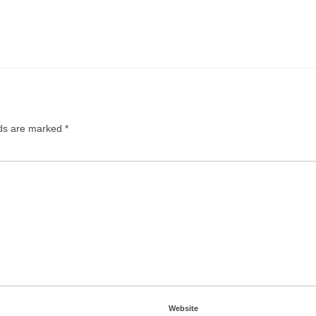
lds are marked
*
Website