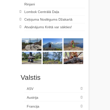
Rinjani
Lombok Centrālā Daļa
Ceļojuma Noslēgums Džakartā
Atvaļinājums Krētā var sākties!
Valstis
ASV
Austrija
Francija