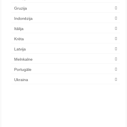
Gruzija
Indonēzija
Itālija
Krēta
Latvija
Melnkalne
Portugāle
Ukraina