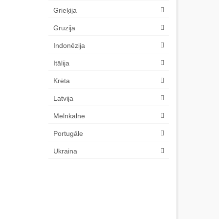
Grieķija
Gruzija
Indonēzija
Itālija
Krēta
Latvija
Melnkalne
Portugāle
Ukraina