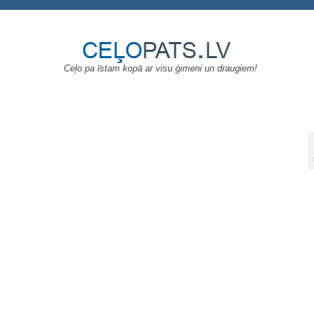
Ceļo pa īstam kopā ar visu ģimeni un draugiem!