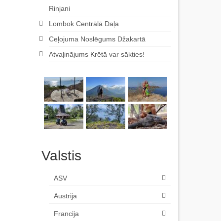
Rinjani
Lombok Centrālā Daļa
Ceļojuma Noslēgums Džakartā
Atvaļinājums Krētā var sākties!
Valstis
ASV
Austrija
Francija