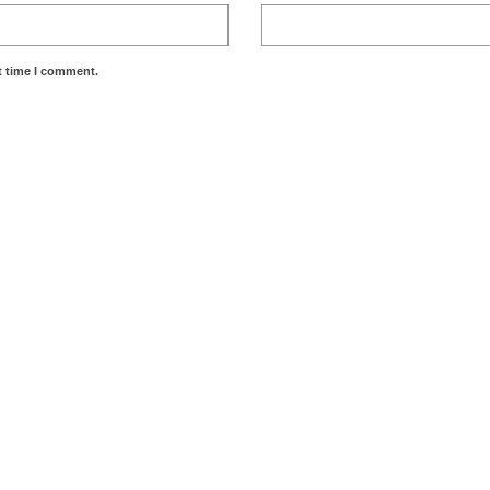
t time I comment.