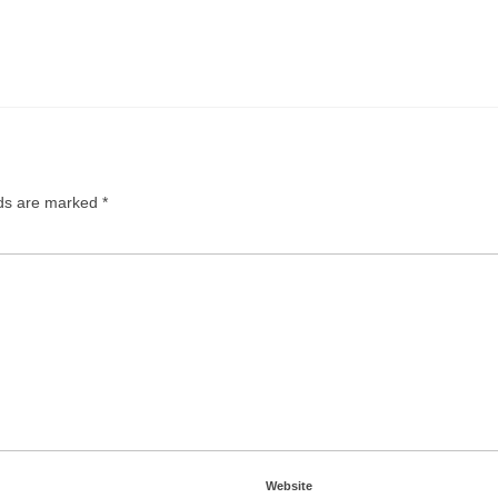
lds are marked
*
Website