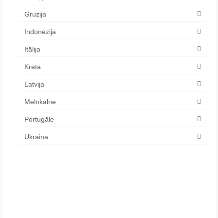
Gruzija
Indonēzija
Itālija
Krēta
Latvija
Melnkalne
Portugāle
Ukraina