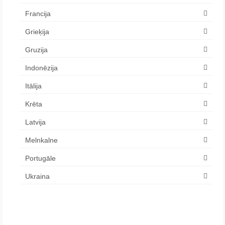
Francija
Grieķija
Gruzija
Indonēzija
Itālija
Krēta
Latvija
Melnkalne
Portugāle
Ukraina