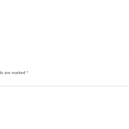
lds are marked
*