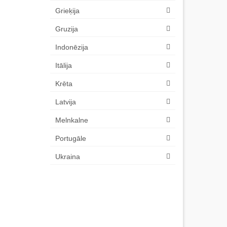
Grieķija
Gruzija
Indonēzija
Itālija
Krēta
Latvija
Melnkalne
Portugāle
Ukraina