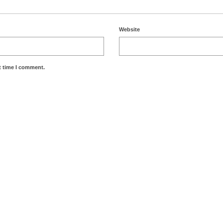
Website
t time I comment.