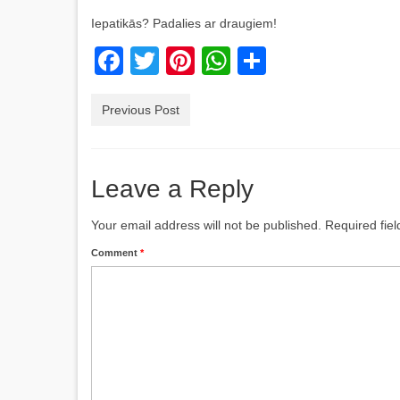
Iepatikās? Padalies ar draugiem!
Facebook
Twitter
Pinterest
WhatsApp
Share
Previous Post
Leave a Reply
Your email address will not be published.
Required fie
Comment
*