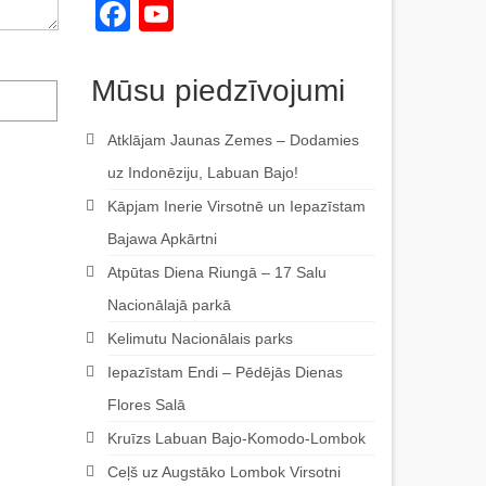
Facebook
YouTube
Channel
Mūsu piedzīvojumi
Atklājam Jaunas Zemes – Dodamies
uz Indonēziju, Labuan Bajo!
Kāpjam Inerie Virsotnē un Iepazīstam
Bajawa Apkārtni
Atpūtas Diena Riungā – 17 Salu
Nacionālajā parkā
Kelimutu Nacionālais parks
Iepazīstam Endi – Pēdējās Dienas
Flores Salā
Kruīzs Labuan Bajo-Komodo-Lombok
Ceļš uz Augstāko Lombok Virsotni