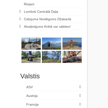
Rinjani
Lombok Centrālā Daļa
Ceļojuma Noslēgums Džakartā
Atvaļinājums Krētā var sākties!
Valstis
ASV
Austrija
Francija