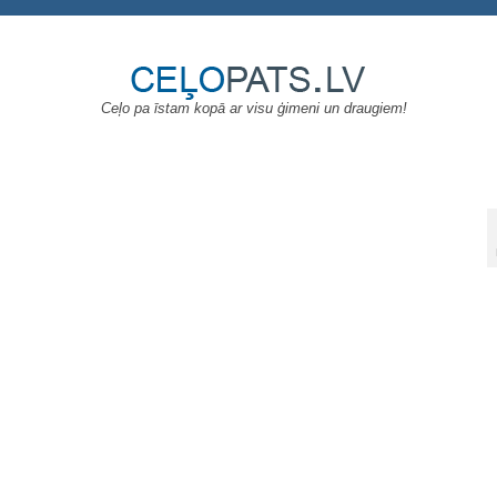
Ceļo pa īstam kopā ar visu ģimeni un draugiem!