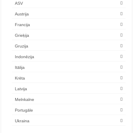
ASV
Austrija
Francija
Grieķija
Gruzija
Indonēzija
Itālija
Krēta
Latvija
Melnkalne
Portugāle
Ukraina