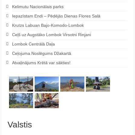
Kelimutu Nacionālais parks
Iepazīstam Endi – Pēdējās Dienas Flores Salā
Kruīzs Labuan Bajo-Komodo-Lombok
Ceļš uz Augstāko Lombok Virsotni Rinjani
Lombok Centrālā Daļa
Ceļojuma Noslēgums Džakartā
Atvaļinājums Krētā var sākties!
Valstis