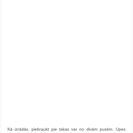
Kā izrādās, piebraukt pie takas var no divām pusēm. Upes