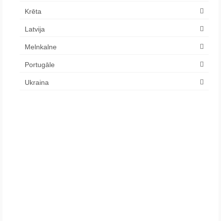
Krēta
Latvija
Melnkalne
Portugāle
Ukraina