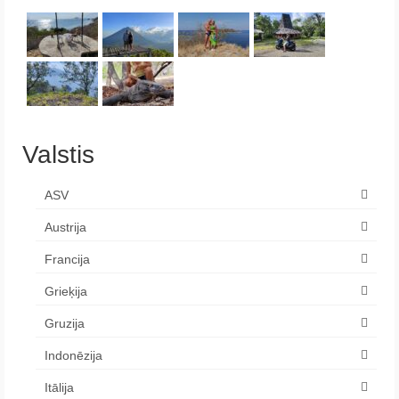
Valstis
ASV
Austrija
Francija
Grieķija
Gruzija
Indonēzija
Itālija