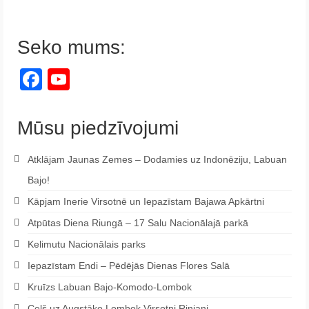
Seko mums:
Facebook
YouTube
Channel
Mūsu piedzīvojumi
Atklājam Jaunas Zemes – Dodamies uz Indonēziju, Labuan
Bajo!
Kāpjam Inerie Virsotnē un Iepazīstam Bajawa Apkārtni
Atpūtas Diena Riungā – 17 Salu Nacionālajā parkā
Kelimutu Nacionālais parks
Iepazīstam Endi – Pēdējās Dienas Flores Salā
Kruīzs Labuan Bajo-Komodo-Lombok
Ceļš uz Augstāko Lombok Virsotni Rinjani