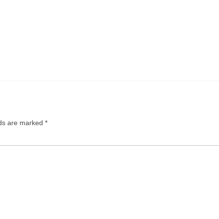
lds are marked
*