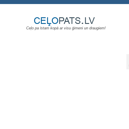
Ceļo pa īstam kopā ar visu ģimeni un draugiem!