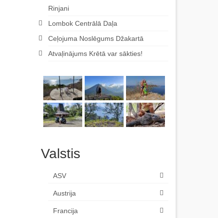
Rinjani
Lombok Centrālā Daļa
Ceļojuma Noslēgums Džakartā
Atvaļinājums Krētā var sākties!
Valstis
ASV
Austrija
Francija