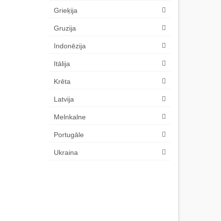
Grieķija
Gruzija
Indonēzija
Itālija
Krēta
Latvija
Melnkalne
Portugāle
Ukraina