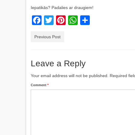
Iepatikās? Padalies ar draugiem!
Facebook
Twitter
Pinterest
WhatsApp
Share
Previous Post
Leave a Reply
Your email address will not be published.
Required fie
Comment
*