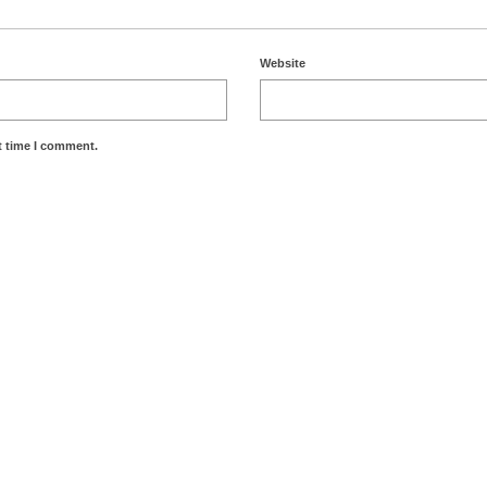
Website
t time I comment.