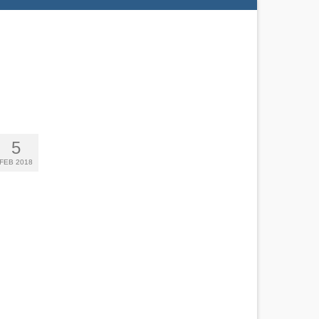
5
FEB 2018