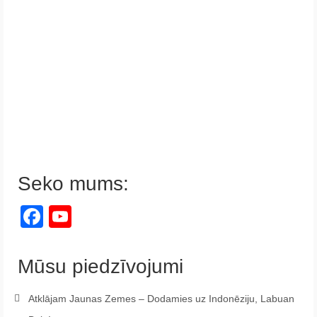
Seko mums:
Facebook
YouTube
Channel
Mūsu piedzīvojumi
Atklājam Jaunas Zemes – Dodamies uz Indonēziju, Labuan