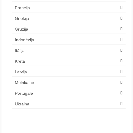
Francija
Grieķija
Gruzija
Indonēzija
Itālija
Krēta
Latvija
Melnkalne
Portugāle
Ukraina