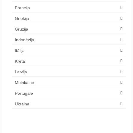
Francija
Grieķija
Gruzija
Indonēzija
Itālija
Krēta
Latvija
Melnkalne
Portugāle
Ukraina