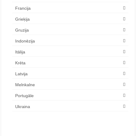
Francija
Grieķija
Gruzija
Indonēzija
Itālija
Krēta
Latvija
Melnkalne
Portugāle
Ukraina