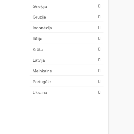
Grieķija
Gruzija
Indonēzija
Itālija
Krēta
Latvija
Melnkalne
Portugāle
Ukraina