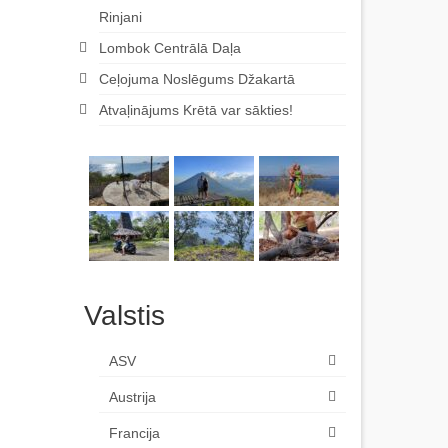
Rinjani
Lombok Centrālā Daļa
Ceļojuma Noslēgums Džakartā
Atvaļinājums Krētā var sākties!
Valstis
ASV
Austrija
Francija