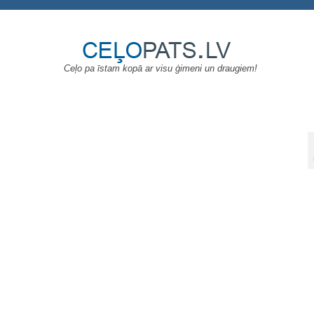
Ceļo pa īstam kopā ar visu ģimeni un draugiem!