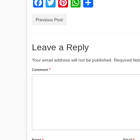
Facebook
Twitter
Pinterest
WhatsApp
Share
Previous Post
Leave a Reply
Your email address will not be published.
Required fie
Comment
*
Name
*
Email
*