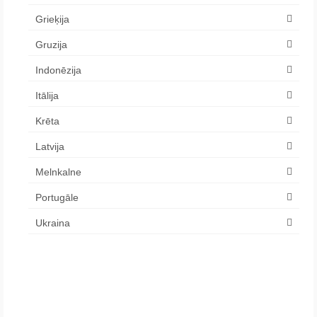
Grieķija
Gruzija
Indonēzija
Itālija
Krēta
Latvija
Melnkalne
Portugāle
Ukraina