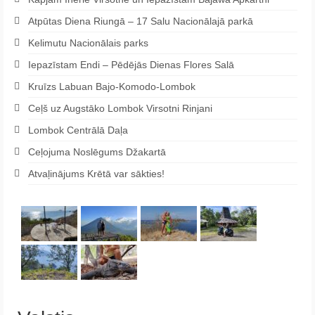
Atpūtas Diena Riungā – 17 Salu Nacionālajā parkā
Kelimutu Nacionālais parks
Iepazīstam Endi – Pēdējās Dienas Flores Salā
Kruīzs Labuan Bajo-Komodo-Lombok
Ceļš uz Augstāko Lombok Virsotni Rinjani
Lombok Centrālā Daļa
Ceļojuma Noslēgums Džakartā
Atvaļinājums Krētā var sākties!