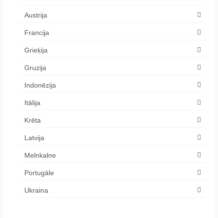
Austrija
Francija
Grieķija
Gruzija
Indonēzija
Itālija
Krēta
Latvija
Melnkalne
Portugāle
Ukraina