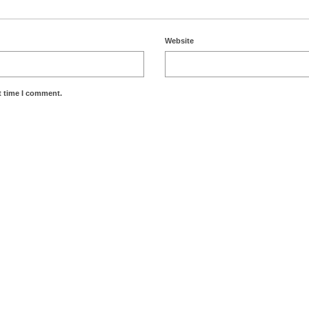
Website
t time I comment.