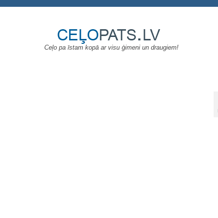
Ceļo pa īstam kopā ar visu ģimeni un draugiem!