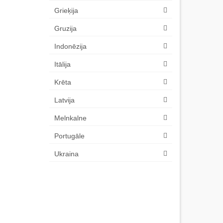
Grieķija
Gruzija
Indonēzija
Itālija
Krēta
Latvija
Melnkalne
Portugāle
Ukraina