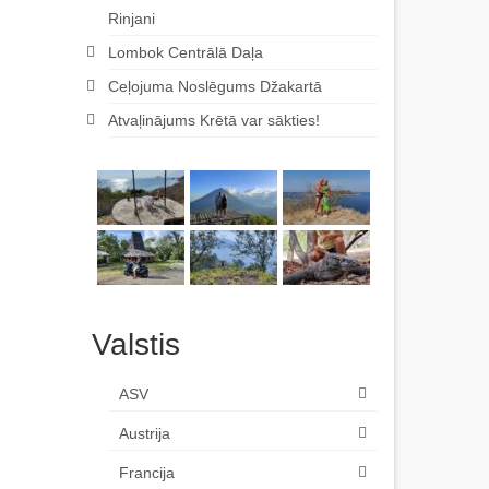
Rinjani
Lombok Centrālā Daļa
Ceļojuma Noslēgums Džakartā
Atvaļinājums Krētā var sākties!
Valstis
ASV
Austrija
Francija