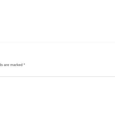
lds are marked
*