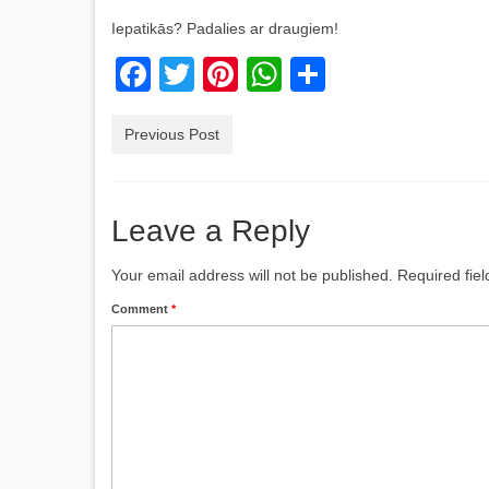
Iepatikās? Padalies ar draugiem!
Facebook
Twitter
Pinterest
WhatsApp
Share
Previous Post
Leave a Reply
Your email address will not be published.
Required fie
Comment
*