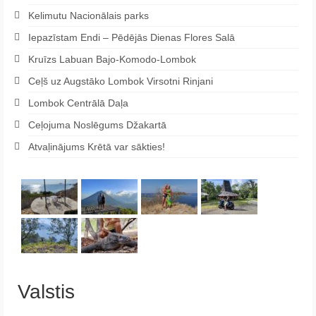
Kelimutu Nacionālais parks
Iepazīstam Endi – Pēdējās Dienas Flores Salā
Kruīzs Labuan Bajo-Komodo-Lombok
Ceļš uz Augstāko Lombok Virsotni Rinjani
Lombok Centrālā Daļa
Ceļojuma Noslēgums Džakartā
Atvaļinājums Krētā var sākties!
Valstis