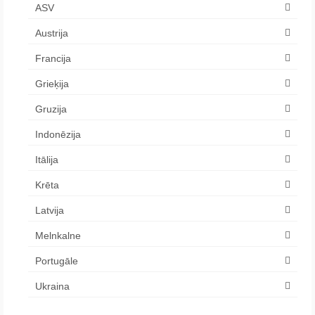
ASV
Austrija
Francija
Grieķija
Gruzija
Indonēzija
Itālija
Krēta
Latvija
Melnkalne
Portugāle
Ukraina