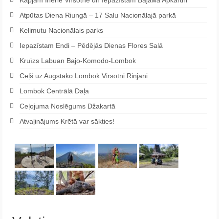
Atpūtas Diena Riungā – 17 Salu Nacionālajā parkā
Kelimutu Nacionālais parks
Iepazīstam Endi – Pēdējās Dienas Flores Salā
Kruīzs Labuan Bajo-Komodo-Lombok
Ceļš uz Augstāko Lombok Virsotni Rinjani
Lombok Centrālā Daļa
Ceļojuma Noslēgums Džakartā
Atvaļinājums Krētā var sākties!