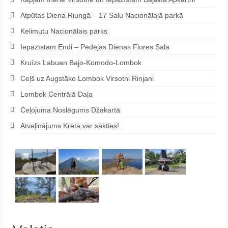
Atpūtas Diena Riungā – 17 Salu Nacionālajā parkā
Kelimutu Nacionālais parks
Iepazīstam Endi – Pēdējās Dienas Flores Salā
Kruīzs Labuan Bajo-Komodo-Lombok
Ceļš uz Augstāko Lombok Virsotni Rinjani
Lombok Centrālā Daļa
Ceļojuma Noslēgums Džakartā
Atvaļinājums Krētā var sākties!