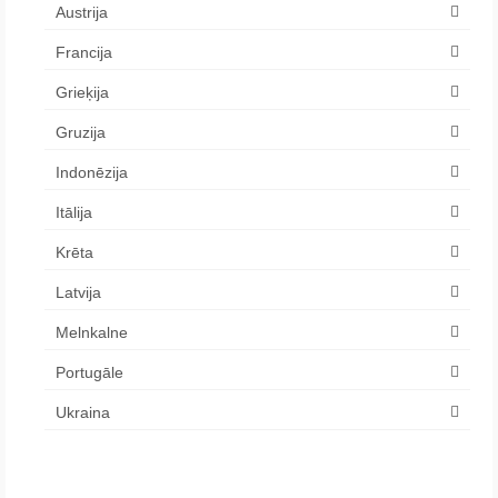
Austrija
Francija
Grieķija
Gruzija
Indonēzija
Itālija
Krēta
Latvija
Melnkalne
Portugāle
Ukraina