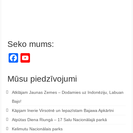
Seko mums:
Facebook
YouTube
Channel
Mūsu piedzīvojumi
Atklājam Jaunas Zemes – Dodamies uz Indonēziju, Labuan
Bajo!
Kāpjam Inerie Virsotnē un Iepazīstam Bajawa Apkārtni
Atpūtas Diena Riungā – 17 Salu Nacionālajā parkā
Kelimutu Nacionālais parks