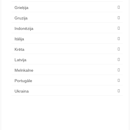
Grieķija
Gruzija
Indonēzija
Itālija
Krēta
Latvija
Melnkalne
Portugāle
Ukraina